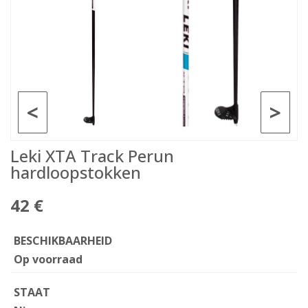
<
>
Leki XTA Track Perun
hardloopstokken
42 €
BESCHIKBAARHEID
Op voorraad
STAAT