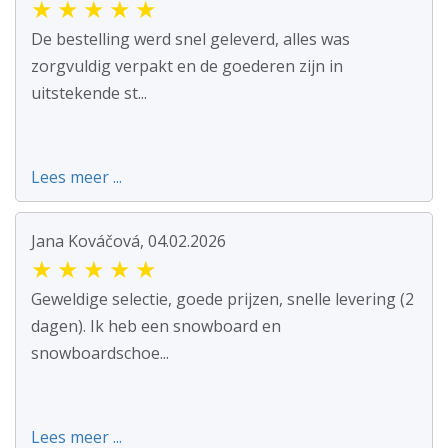
★
★
★
★
★
De bestelling werd snel geleverd, alles was
zorgvuldig verpakt en de goederen zijn in
uitstekende st...
Lees meer ...
Jana Kováčová, 04.02.2026
★
★
★
★
★
Geweldige selectie, goede prijzen, snelle levering (2
dagen). Ik heb een snowboard en
snowboardschoe...
Lees meer ...