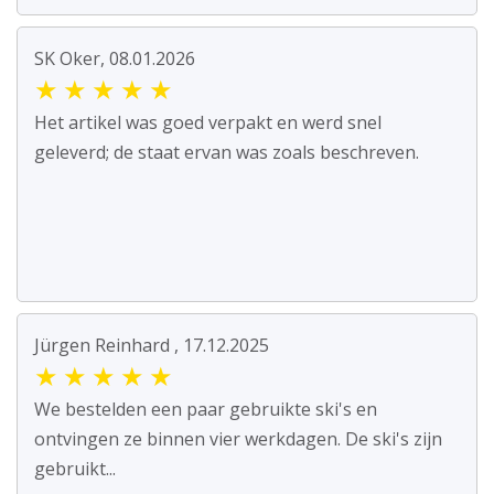
SK Oker, 08.01.2026
★
★
★
★
★
Het artikel was goed verpakt en werd snel
geleverd; de staat ervan was zoals beschreven.
Jürgen Reinhard , 17.12.2025
★
★
★
★
★
We bestelden een paar gebruikte ski's en
ontvingen ze binnen vier werkdagen. De ski's zijn
gebruikt...