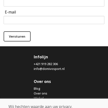
E-mail
Versturen
Infolijn
+421 919 282 306
info@domivosport.nl
Over ons
Blog
Over ons
Winkel
Contact
Wij hechten waarde aan uw privacy.