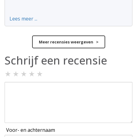
Lees meer ...
Meer recensies weergeven >
Schrijf een recensie
★
★
★
★
★
Voor- en achternaam