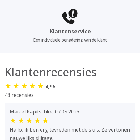
Klantenservice
Een individuele benadering van de klant
Klantenrecensies
★
★
★
★
★
4,96
48 recensies
Marcel Kapitschke, 07.05.2026
★
★
★
★
★
Hallo, ik ben erg tevreden met de ski's. Ze vertonen
nauwelijks slijtage.