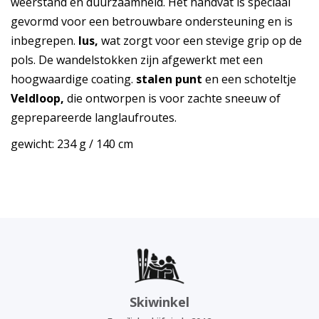
weerstand en duurzaamheid. Het handvat is speciaal
gevormd voor een betrouwbare ondersteuning en is
inbegrepen.
lus,
wat zorgt voor een stevige grip op de
pols. De wandelstokken zijn afgewerkt met een
hoogwaardige coating.
stalen punt
en een schoteltje
Veldloop,
die ontworpen is voor zachte sneeuw of
geprepareerde langlaufroutes.
gewicht: 234 g / 140 cm
Skiwinkel