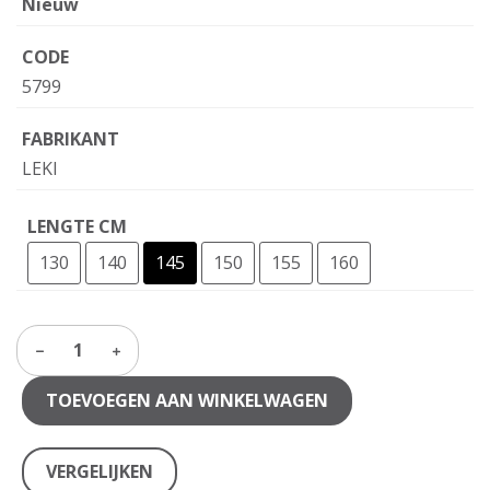
Nieuw
CODE
5799
FABRIKANT
LEKI
LENGTE CM
130
140
145
150
155
160
1
TOEVOEGEN AAN WINKELWAGEN
VERGELIJKEN