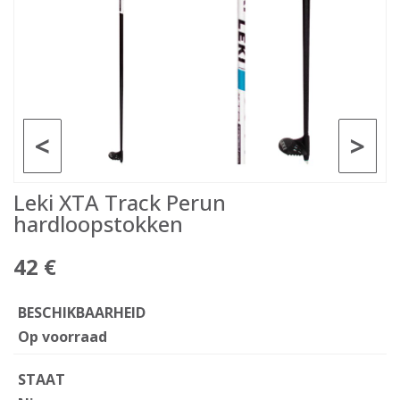
<
>
Leki XTA Track Perun
hardloopstokken
42 €
BESCHIKBAARHEID
Op voorraad
STAAT