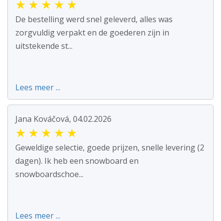
★
★
★
★
★
De bestelling werd snel geleverd, alles was
zorgvuldig verpakt en de goederen zijn in
uitstekende st...
Lees meer ...
Jana Kováčová, 04.02.2026
★
★
★
★
★
Geweldige selectie, goede prijzen, snelle levering (2
dagen). Ik heb een snowboard en
snowboardschoe...
Lees meer ...