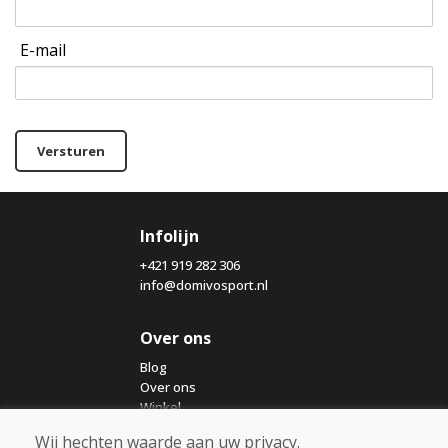
E-mail
Versturen
Infolijn
+421 919 282 306
info@domivosport.nl
Over ons
Blog
Over ons
Winkel
Contact
Wij hechten waarde aan uw privacy.