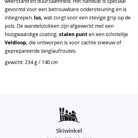
weerstand en duurzaamheid. Het handvat is speciaal
gevormd voor een betrouwbare ondersteuning en is
inbegrepen.
lus,
wat zorgt voor een stevige grip op de
pols. De wandelstokken zijn afgewerkt met een
hoogwaardige coating.
stalen punt
en een schoteltje
Veldloop,
die ontworpen is voor zachte sneeuw of
geprepareerde langlaufroutes.
gewicht: 234 g / 140 cm
Skiwinkel