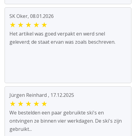
SK Oker, 08.01.2026
★
★
★
★
★
Het artikel was goed verpakt en werd snel
geleverd; de staat ervan was zoals beschreven.
Jürgen Reinhard , 17.12.2025
★
★
★
★
★
We bestelden een paar gebruikte ski's en
ontvingen ze binnen vier werkdagen. De ski's zijn
gebruikt...