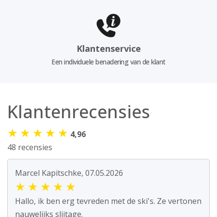
Klantenservice
Een individuele benadering van de klant
Klantenrecensies
★
★
★
★
★
4,96
48 recensies
Marcel Kapitschke, 07.05.2026
★
★
★
★
★
Hallo, ik ben erg tevreden met de ski's. Ze vertonen
nauwelijks slijtage.