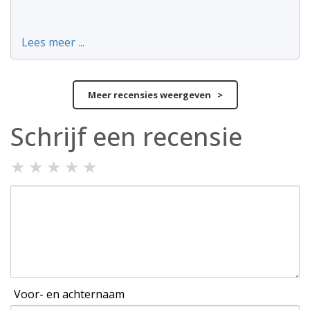
Lees meer ...
Meer recensies weergeven >
Schrijf een recensie
★
★
★
★
★
Voor- en achternaam