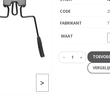
CODE
2
FABRIKANT
T
MAAT
TOEVOE
1
VERGELI
>