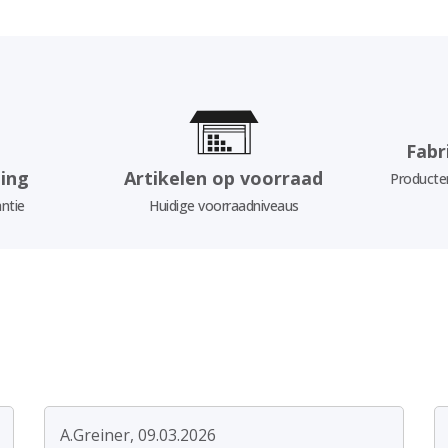
Fabr
ing
Artikelen op voorraad
Producten
ntie
Huidige voorraadniveaus
A.Greiner, 09.03.2026