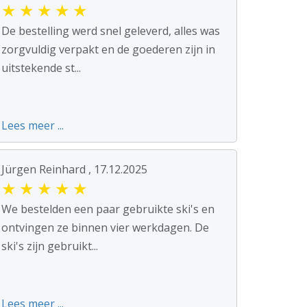
★
★
★
★
★
De bestelling werd snel geleverd, alles was
zorgvuldig verpakt en de goederen zijn in
uitstekende st...
Lees meer ...
Jürgen Reinhard , 17.12.2025
★
★
★
★
★
We bestelden een paar gebruikte ski's en
ontvingen ze binnen vier werkdagen. De
ski's zijn gebruikt...
Lees meer ...