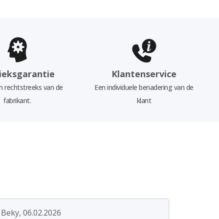
ieksgarantie
Klantenservice
 rechtstreeks van de
Een individuele benadering van de
fabrikant.
klant
Beky, 06.02.2026