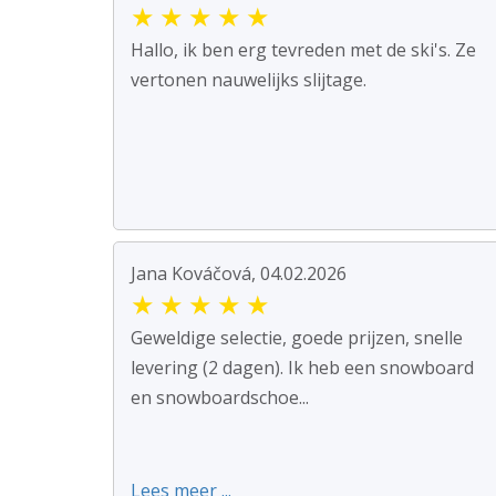
★
★
★
★
★
Hallo, ik ben erg tevreden met de ski's. Ze
vertonen nauwelijks slijtage.
Jana Kováčová, 04.02.2026
★
★
★
★
★
Geweldige selectie, goede prijzen, snelle
levering (2 dagen). Ik heb een snowboard
en snowboardschoe...
Lees meer ...