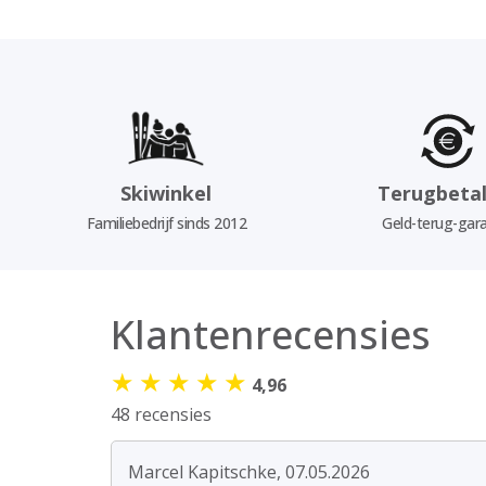
Skiwinkel
Terugbetal
Familiebedrijf sinds 2012
Geld-terug-gara
Klantenrecensies
★
★
★
★
★
4,96
48 recensies
Marcel Kapitschke, 07.05.2026