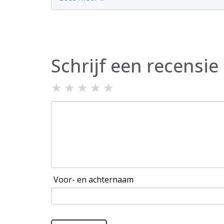
Schrijf een recensie
★
★
★
★
★
Voor- en achternaam