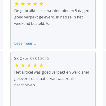
★
★
★
★
★
De gebruikte ski's werden binnen 5 dagen
goed verpakt geleverd. Ik had ze in het
weekend besteld. A...
Lees meer ...
SK Oker, 08.01.2026
★
★
★
★
★
Het artikel was goed verpakt en werd snel
geleverd; de staat ervan was zoals
beschreven.