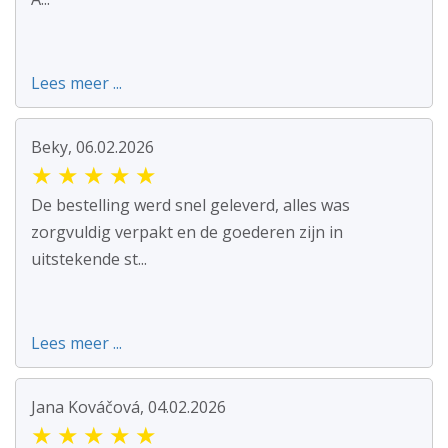
Lees meer ...
Beky, 06.02.2026
★
★
★
★
★
De bestelling werd snel geleverd, alles was
zorgvuldig verpakt en de goederen zijn in
uitstekende st...
Lees meer ...
Jana Kováčová, 04.02.2026
★
★
★
★
★