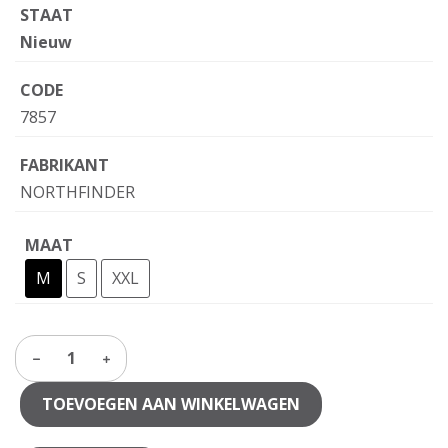
STAAT
Nieuw
CODE
7857
FABRIKANT
NORTHFINDER
MAAT
M
S
XXL
1
TOEVOEGEN AAN WINKELWAGEN