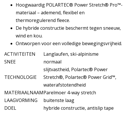
Hoogwaardig POLARTEC® Power Stretch® Pro™-
materiaal – ademend, flexibel en
thermoregulerend fleece.
De hybride constructie beschermt tegen sneeuw,
wind en kou.
Ontworpen voor een volledige bewegingsvrijheid.
ACTIVITEITEN
Langlaufen, ski-alpinisme
SNEE
normaal
slijtvastheid, Polartec® Power
TECHNOLOGIE
Stretch®, Polartec® Power Grid™,
waterafstotendheid
MATERIAALNAAM
Parelmoer 4-way stretch
LAAGVORMING
buitenste laag
DOEL
hybride constructie, antislip tape