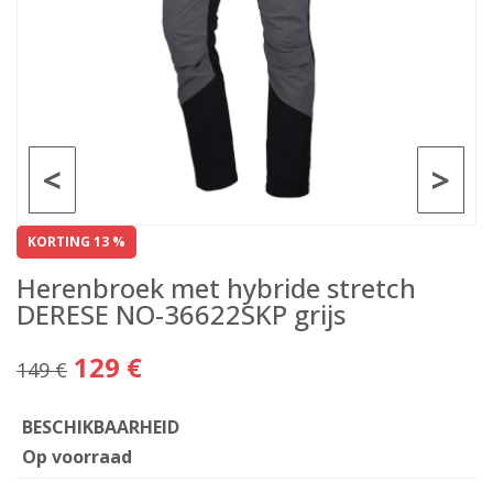
<
>
KORTING 13 %
Herenbroek met hybride stretch
DERESE NO-36622SKP grijs
129 €
149 €
BESCHIKBAARHEID
Op voorraad