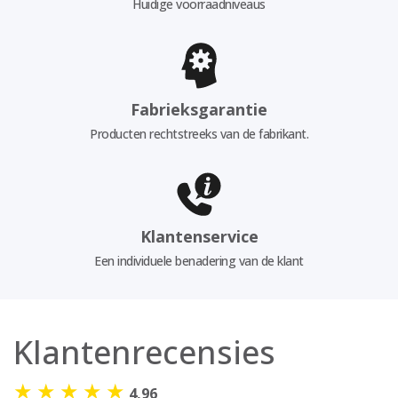
Huidige voorraadniveaus
Fabrieksgarantie
Producten rechtstreeks van de fabrikant.
Klantenservice
Een individuele benadering van de klant
Klantenrecensies
★
★
★
★
★
4,96