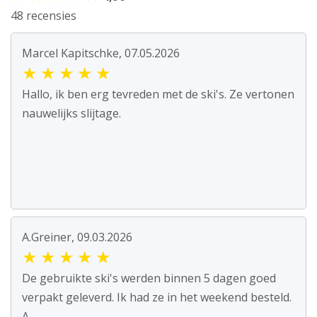
48 recensies
Marcel Kapitschke, 07.05.2026
★
★
★
★
★
Hallo, ik ben erg tevreden met de ski's. Ze vertonen
nauwelijks slijtage.
A.Greiner, 09.03.2026
★
★
★
★
★
De gebruikte ski's werden binnen 5 dagen goed
verpakt geleverd. Ik had ze in het weekend besteld.
A...