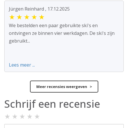
Jürgen Reinhard , 17.12.2025
★
★
★
★
★
We bestelden een paar gebruikte ski's en
ontvingen ze binnen vier werkdagen. De ski's zijn
gebruikt...
Lees meer ...
Meer recensies weergeven >
Schrijf een recensie
★
★
★
★
★