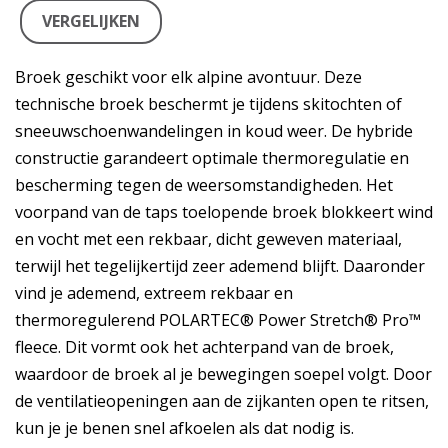
VERGELIJKEN
Broek geschikt voor elk alpine avontuur. Deze
technische broek beschermt je tijdens skitochten of
sneeuwschoenwandelingen in koud weer. De hybride
constructie garandeert optimale thermoregulatie en
bescherming tegen de weersomstandigheden. Het
voorpand van de taps toelopende broek blokkeert wind
en vocht met een rekbaar, dicht geweven materiaal,
terwijl het tegelijkertijd zeer ademend blijft. Daaronder
vind je ademend, extreem rekbaar en
thermoregulerend POLARTEC® Power Stretch® Pro™
fleece. Dit vormt ook het achterpand van de broek,
waardoor de broek al je bewegingen soepel volgt. Door
de ventilatieopeningen aan de zijkanten open te ritsen,
kun je je benen snel afkoelen als dat nodig is.