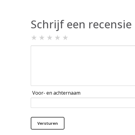
Schrijf een recensie
★
★
★
★
★
Voor- en achternaam
Versturen