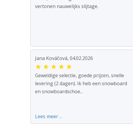
vertonen nauwelijks slijtage.
Jana Kováčová, 04.02.2026
★
★
★
★
★
Geweldige selectie, goede prijzen, snelle
levering (2 dagen). Ik heb een snowboard
en snowboardschoe...
Lees meer ...