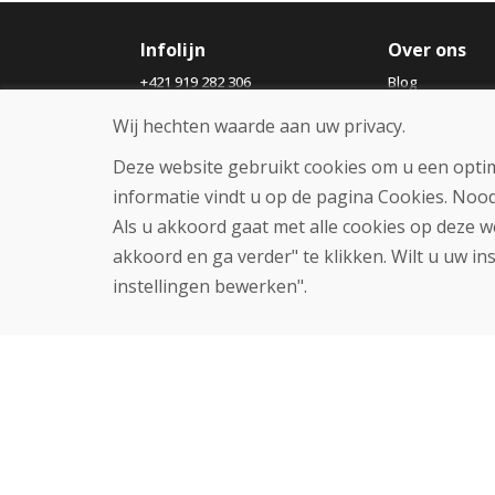
Infolijn
Over ons
+421 919 282 306
Blog
info@domivosport.nl
Over ons
Wij hechten waarde aan uw privacy.
Winkel
Contact
Deze website gebruikt cookies om u een optim
informatie vindt u op de pagina Cookies. Noo
Als u akkoord gaat met alle cookies op deze w
akkoord en ga verder" te klikken. Wilt u uw in
instellingen bewerken".