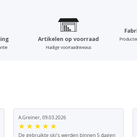
Fabr
ing
Artikelen op voorraad
Producten
ntie
Huidige voorraadniveaus
A.Greiner, 09.03.2026
★
★
★
★
★
De gebruikte ski's werden binnen 5 dagen