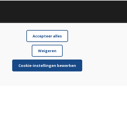
Accepteer alles
Weigeren
Cookie-instellingen bewerken