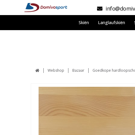
info@domiv
Skiën
Langlaufskiën
Webshop
Bazaar
Goedkope hardloopsch