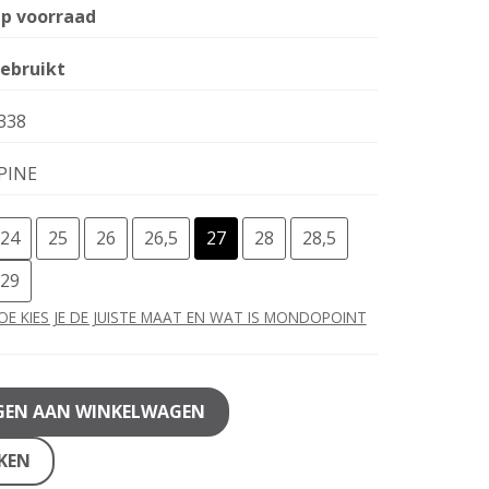
p voorraad
ebruikt
338
PINE
24
25
26
26,5
27
28
28,5
29
OE KIES JE DE JUISTE MAAT EN WAT IS MONDOPOINT
GEN AAN WINKELWAGEN
JKEN