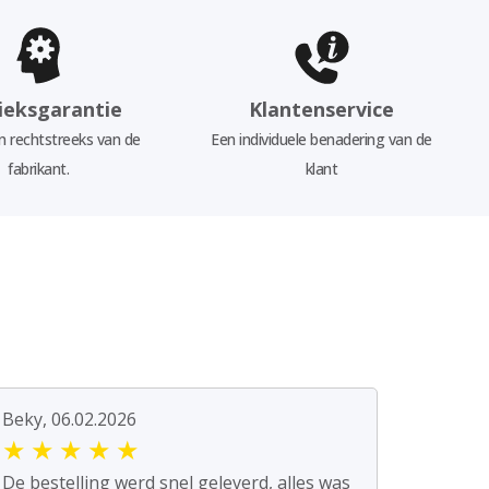
ieksgarantie
Klantenservice
 rechtstreeks van de
Een individuele benadering van de
fabrikant.
klant
Beky, 06.02.2026
★
★
★
★
★
De bestelling werd snel geleverd, alles was