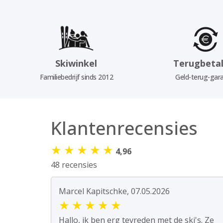
Skiwinkel
Terugbetal
Familiebedrijf sinds 2012
Geld-terug-gara
Klantenrecensies
★
★
★
★
★
4,96
48 recensies
Marcel Kapitschke, 07.05.2026
★
★
★
★
★
Hallo, ik ben erg tevreden met de ski's. Ze