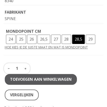
8340
FABRIKANT
SPINE
MONDOPOINT CM
24
25
26
26,5
27
28
28,5
29
HOE KIES JE DE JUISTE MAAT EN WAT IS MONDOPOINT
1
TOEVOEGEN AAN WINKELWAGEN
VERGELIJKEN