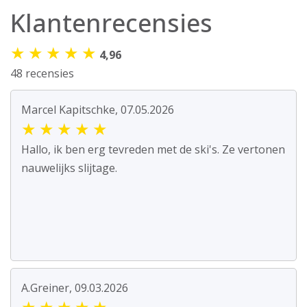
Klantenrecensies
★
★
★
★
★
4,96
48 recensies
Marcel Kapitschke, 07.05.2026
★
★
★
★
★
Hallo, ik ben erg tevreden met de ski's. Ze vertonen
nauwelijks slijtage.
A.Greiner, 09.03.2026
★
★
★
★
★