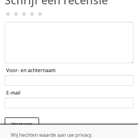
Schrijf een recensie
★
★
★
★
★
Voor- en achternaam
E-mail
Versturen
Wij hechten waarde aan uw privacy.