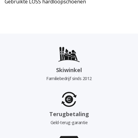
Gebruikte LOSS hardloopschoenen
Skiwinkel
Familiebedrijf sinds 2012
Terugbetaling
Geld-terug-garantie