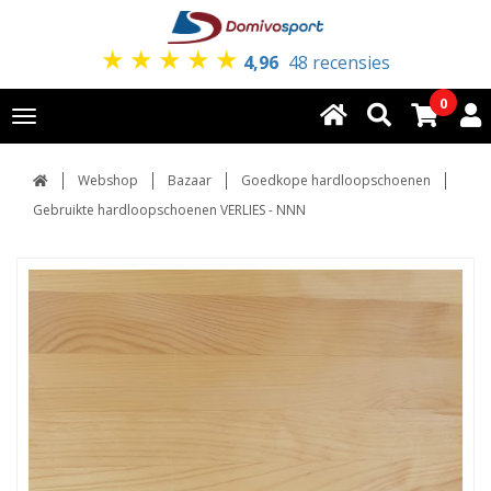
★
★
★
★
★
4,96
48 recensies
0
Toggle
navigation
Webshop
Bazaar
Goedkope hardloopschoenen
Gebruikte hardloopschoenen VERLIES - NNN