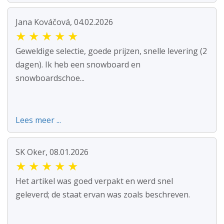
Jana Kováčová, 04.02.2026
★
★
★
★
★
Geweldige selectie, goede prijzen, snelle levering (2
dagen). Ik heb een snowboard en
snowboardschoe...
Lees meer ...
SK Oker, 08.01.2026
★
★
★
★
★
Het artikel was goed verpakt en werd snel
geleverd; de staat ervan was zoals beschreven.